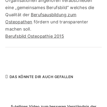
Organisationen angehören verabschieden
eine „gemeinsames Berufsbild“ welches die
Qualität der
Berufsausbildung zum
Osteopathen
fördern und transparenter
machen soll.
Berufsbild Osteopathie 2015
DAS KÖNNTE DIR AUCH GEFALLEN
5-teiliges Video zum besseren Verständnis der