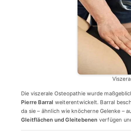
Viszer
Die viszerale Osteopathie wurde maßgebl
Pierre Barral
weiterentwickelt. Barral bes
da sie – ähnlich wie knöcherne Gelenke – 
Gleitflächen und Gleitebenen
verfügen und