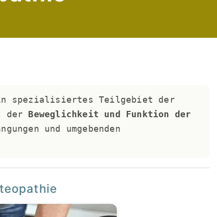
in spezialisiertes Teilgebiet der 
t der 
Beweglichkeit und Funktion der 
ngungen und umgebenden 
steopathie