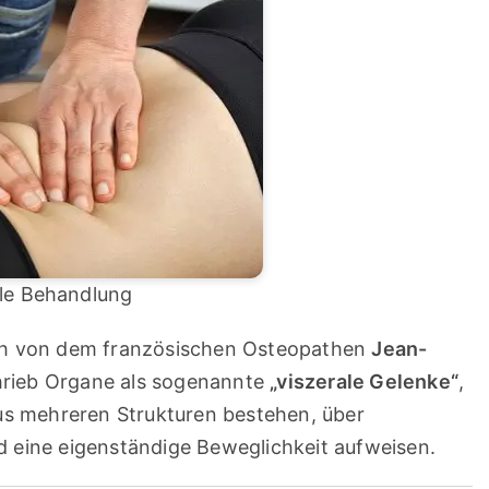
ale Behandlung
ich von dem französischen Osteopathen
Jean-
chrieb Organe als sogenannte
„viszerale Gelenke“
,
aus mehreren Strukturen bestehen, über
 eine eigenständige Beweglichkeit aufweisen.