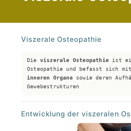
Viszerale Osteopathie
Die 
viszerale Osteopathie
 ist e
Osteopathie und befasst sich mi
inneren Organe
 sowie deren Aufhä
Gewebestrukturen
Entwicklung der viszeralen O