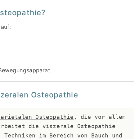
Osteopathie?
 auf:
 Bewegungsapparat
zeralen Osteopathie
parietalen Osteopathie
, die vor allem 
rbeitet die viszerale Osteopathie 
 Techniken im Bereich von Bauch und 