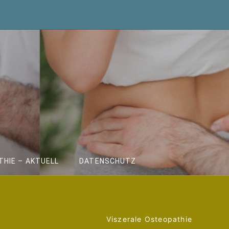
HIE – AKTUELL
DATENSCHUTZ
Viszerale Osteopathie