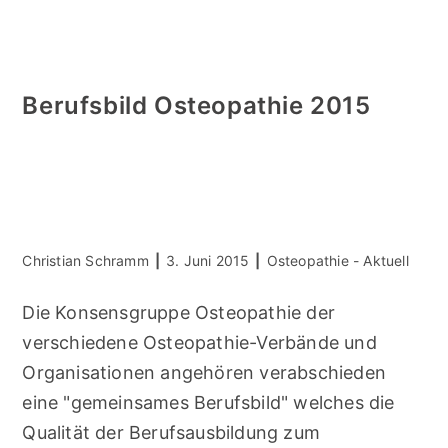
Berufsbild Osteopathie 2015
Beitrags-
Beitrag
Beitrags-
Christian Schramm
3. Juni 2015
Osteopathie - Aktuell
Autor:
veröffentlicht:
Kategorie:
Die Konsensgruppe Osteopathie der
verschiedene Osteopathie-Verbände und
Organisationen angehören verabschieden
eine "gemeinsames Berufsbild" welches die
Qualität der Berufsausbildung zum