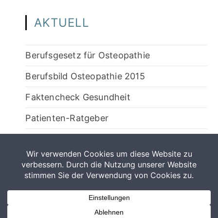
AKTUELL
Berufsgesetz für Osteopathie
Berufsbild Osteopathie 2015
Faktencheck Gesundheit
Patienten-Ratgeber
5-teiliges Video zum besseren Verständnis
der Osteopathie
Termin vereinbaren