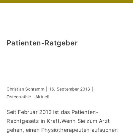
Patienten-Ratgeber
Beitrags-
Beitrag
Christian Schramm
16. September 2013
Autor:
veröffentlicht:
Beitrags-
Osteopathie - Aktuell
Kategorie:
Seit Februar 2013 ist das Patienten-
Rechtgesetz in Kraft.Wenn Sie zum Arzt
gehen, einen Physiotherapeuten aufsuchen