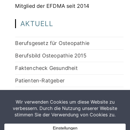
Mitglied der EFDMA seit 2014
AKTUELL
Berufsgesetz für Osteopathie
Berufsbild Osteopathie 2015
Faktencheck Gesundheit
Patienten-Ratgeber
5-teiliges Video zum besseren Verständnis
der Osteopathie
Termin vereinbaren