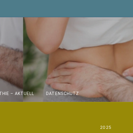
HIE – AKTUELL
DATENSCHUTZ
2025