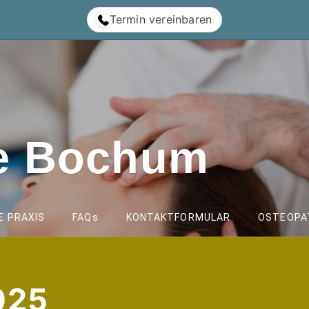
Termin vereinbaren
ie Bochum
E PRAXIS
FAQs
KONTAKTFORMULAR
OSTEOPAT
025