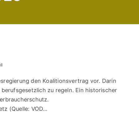
ll
regierung den Koalitionsvertrag vor. Darin
berufsgesetzlich zu regeln. Ein historischer
Verbraucherschutz.
etz (Quelle: VOD…